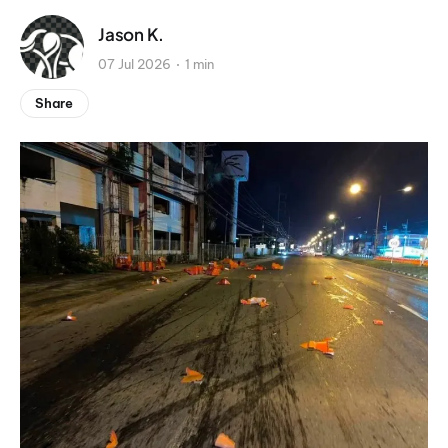
Jason K.
07 Jul 2026
1 min
Share