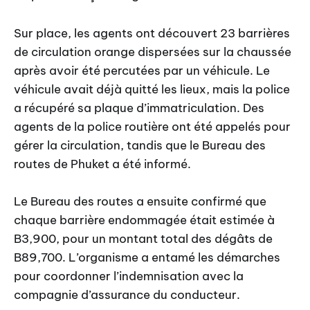
Sur place, les agents ont découvert 23 barrières
de circulation orange dispersées sur la chaussée
après avoir été percutées par un véhicule. Le
véhicule avait déjà quitté les lieux, mais la police
a récupéré sa plaque d’immatriculation. Des
agents de la police routière ont été appelés pour
gérer la circulation, tandis que le Bureau des
routes de Phuket a été informé.
Le Bureau des routes a ensuite confirmé que
chaque barrière endommagée était estimée à
B3,900, pour un montant total des dégâts de
B89,700. L’organisme a entamé les démarches
pour coordonner l’indemnisation avec la
compagnie d’assurance du conducteur.