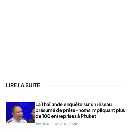
LIRE LA SUITE
La Thaïlande enquête sur un réseau
présumé de prête-noms impliquant plus
de 100 entreprises à Phuket
JASON K.
07 AUG 2026