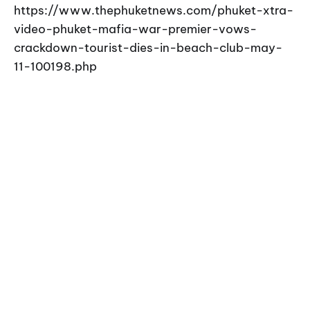
https://www.thephuketnews.com/phuket-xtra-
video-phuket-mafia-war-premier-vows-
crackdown-tourist-dies-in-beach-club-may-
11-100198.php