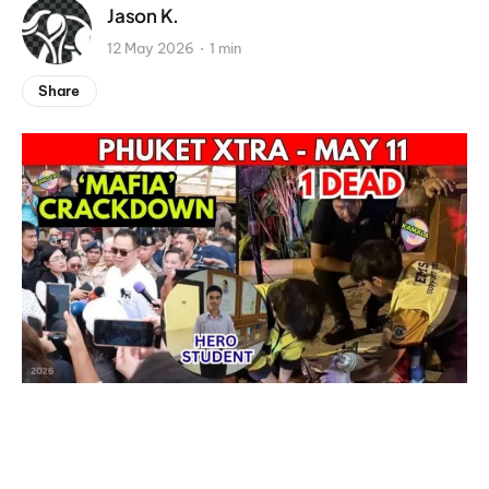
Jason K.
12 May 2026
1 min
Share