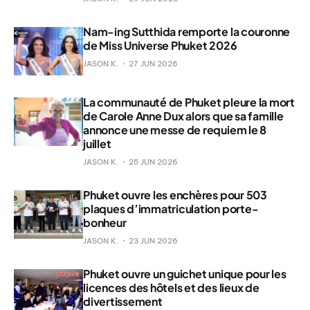
Nam-ing Sutthida remporte la couronne
de Miss Universe Phuket 2026
JASON K.
27 JUN 2026
La communauté de Phuket pleure la mort
de Carole Anne Dux alors que sa famille
annonce une messe de requiem le 8
juillet
JASON K.
25 JUN 2026
Phuket ouvre les enchères pour 503
plaques d’immatriculation porte-
bonheur
JASON K.
23 JUN 2026
Phuket ouvre un guichet unique pour les
licences des hôtels et des lieux de
divertissement