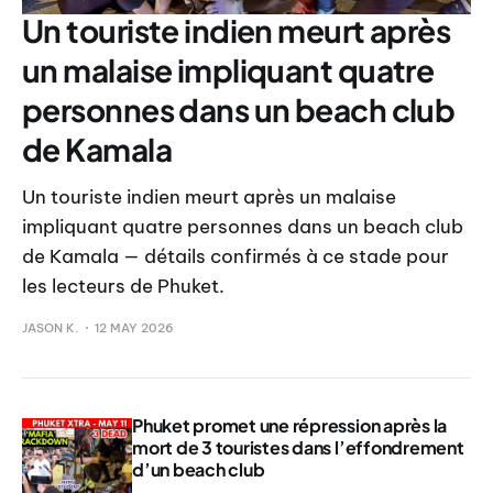
Un touriste indien meurt après
un malaise impliquant quatre
personnes dans un beach club
de Kamala
Un touriste indien meurt après un malaise
impliquant quatre personnes dans un beach club
de Kamala — détails confirmés à ce stade pour
les lecteurs de Phuket.
JASON K.
12 MAY 2026
Phuket promet une répression après la
mort de 3 touristes dans l’effondrement
d’un beach club