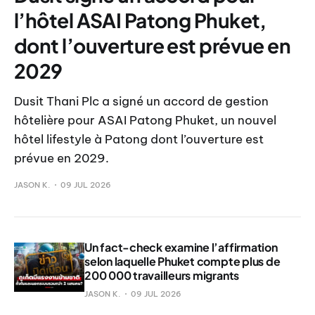
l’hôtel ASAI Patong Phuket,
dont l’ouverture est prévue en
2029
Dusit Thani Plc a signé un accord de gestion
hôtelière pour ASAI Patong Phuket, un nouvel
hôtel lifestyle à Patong dont l’ouverture est
prévue en 2029.
JASON K.
09 JUL 2026
Un fact-check examine l’affirmation
selon laquelle Phuket compte plus de
200 000 travailleurs migrants
JASON K.
09 JUL 2026