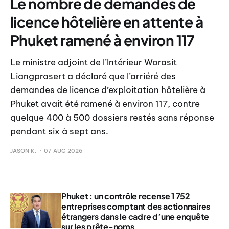
Le nombre de demandes de
licence hôtelière en attente à
Phuket ramené à environ 117
Le ministre adjoint de l’Intérieur Worasit
Liangprasert a déclaré que l’arriéré des
demandes de licence d’exploitation hôtelière à
Phuket avait été ramené à environ 117, contre
quelque 400 à 500 dossiers restés sans réponse
pendant six à sept ans.
JASON K.
07 AUG 2026
Phuket : un contrôle recense 1 752
entreprises comptant des actionnaires
étrangers dans le cadre d’une enquête
sur les prête-noms