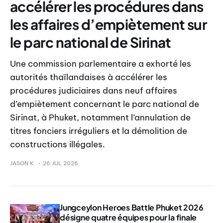
accélérer les procédures dans
les affaires d’empiètement sur
le parc national de Sirinat
Une commission parlementaire a exhorté les
autorités thaïlandaises à accélérer les
procédures judiciaires dans neuf affaires
d’empiètement concernant le parc national de
Sirinat, à Phuket, notamment l’annulation de
titres fonciers irréguliers et la démolition de
constructions illégales.
JASON K.
26 JUL 2026
Jungceylon Heroes Battle Phuket 2026
désigne quatre équipes pour la finale