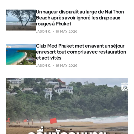
Un nageur disparaît au large de Nai Thon
Beach après avoir ignoré les drapeaux
rouges à Phuket
JASON K.
16 MAY 2026
Club Med Phuket met en avant un séjour
en resort tout compris avec restauration
et activités
JASON K.
16 MAY 2026