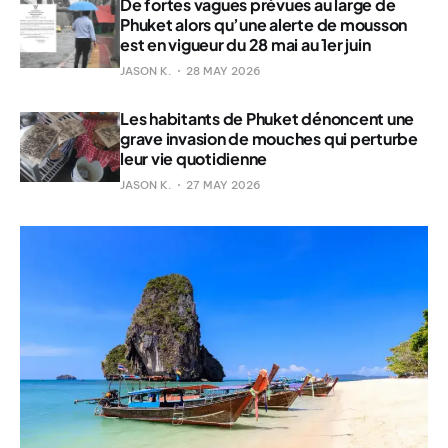
De fortes vagues prévues au large de
Phuket alors qu’une alerte de mousson
est en vigueur du 28 mai au 1er juin
JASON K.
28 MAY 2026
Les habitants de Phuket dénoncent une
grave invasion de mouches qui perturbe
leur vie quotidienne
JASON K.
27 MAY 2026