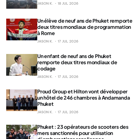
JASON K.
18 JUL 2026
Un élève de neuf ans de Phuket remporte
deux titres mondiaux de programmation
à Rome
JASON K.
17 JUL 2026
Un enfant de neuf ans de Phuket
remporte deux titres mondiaux de
codage
JASON K.
17 JUL 2026
Proud Group et Hilton vont développer
un hôtel de 246 chambres à Andamanda
Phuket
JASON K.
17 JUL 2026
Phuket : 23 opérateurs de scooters des
mers sanctionnés pour utilisation