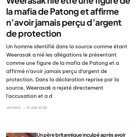
Weerasak nie être une figure de
la mafia de Patong et affirme
n’avoir jamais perçu d’argent
de protection
Un homme identifié dans la source comme étant
Weerasak a nié les allégations le présentant
comme une figure de la mafia de Patong et a
affirmé n’avoir jamais perçu d’argent de
protection. Dans la déclaration reprise par la
source, Weerasak a rejeté directement
l’accusation et a d
JASON K.
15 JUN 2026
Un père britannique inculpé après avoir