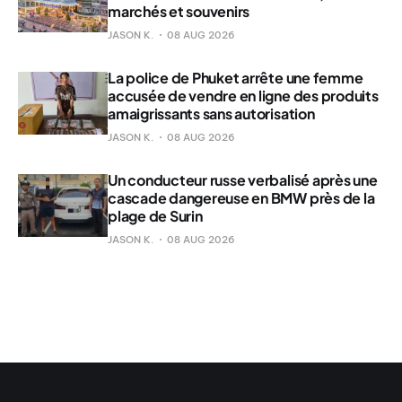
marchés et souvenirs
JASON K.
08 AUG 2026
La police de Phuket arrête une femme
accusée de vendre en ligne des produits
amaigrissants sans autorisation
JASON K.
08 AUG 2026
Un conducteur russe verbalisé après une
cascade dangereuse en BMW près de la
plage de Surin
JASON K.
08 AUG 2026