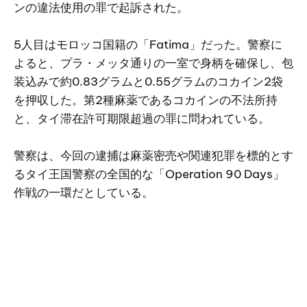
ンの違法使用の罪で起訴された。
5人目はモロッコ国籍の「Fatima」だった。警察に
よると、プラ・メッタ通りの一室で身柄を確保し、包
装込みで約0.83グラムと0.55グラムのコカイン2袋
を押収した。第2種麻薬であるコカインの不法所持
と、タイ滞在許可期限超過の罪に問われている。
警察は、今回の逮捕は麻薬密売や関連犯罪を標的とす
るタイ王国警察の全国的な「Operation 90 Days」
作戦の一環だとしている。