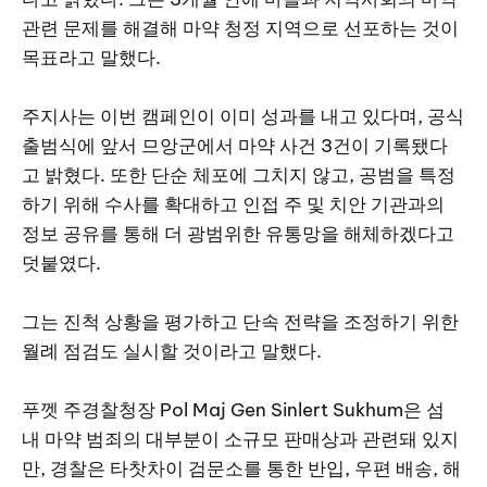
관련 문제를 해결해 마약 청정 지역으로 선포하는 것이
목표라고 말했다.
주지사는 이번 캠페인이 이미 성과를 내고 있다며, 공식
출범식에 앞서 므앙군에서 마약 사건 3건이 기록됐다
고 밝혔다. 또한 단순 체포에 그치지 않고, 공범을 특정
하기 위해 수사를 확대하고 인접 주 및 치안 기관과의
정보 공유를 통해 더 광범위한 유통망을 해체하겠다고
덧붙였다.
그는 진척 상황을 평가하고 단속 전략을 조정하기 위한
월례 점검도 실시할 것이라고 말했다.
푸껫 주경찰청장 Pol Maj Gen Sinlert Sukhum은 섬
내 마약 범죄의 대부분이 소규모 판매상과 관련돼 있지
만, 경찰은 타찻차이 검문소를 통한 반입, 우편 배송, 해