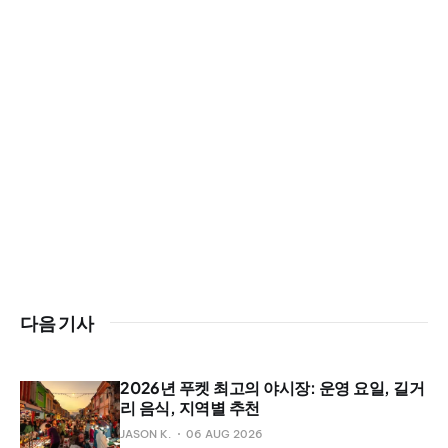
다음 기사
2026년 푸켓 최고의 야시장: 운영 요일, 길거
리 음식, 지역별 추천
JASON K.
06 AUG 2026