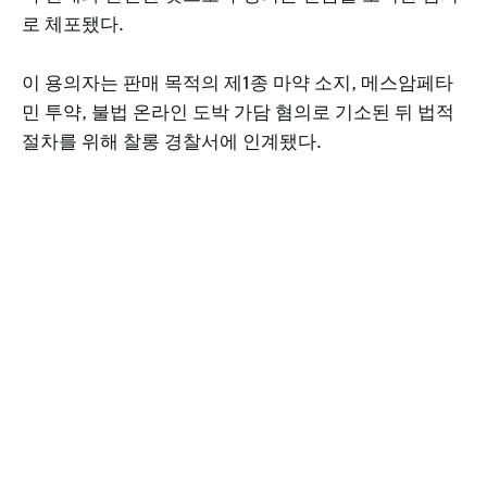
로 체포됐다.
이 용의자는 판매 목적의 제1종 마약 소지, 메스암페타
민 투약, 불법 온라인 도박 가담 혐의로 기소된 뒤 법적
절차를 위해 찰롱 경찰서에 인계됐다.