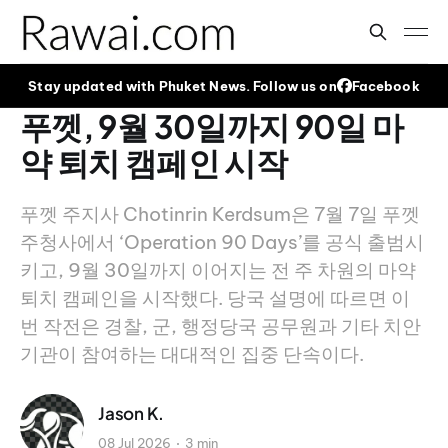
Stay updated with Phuket News. Follow us on
Facebook
푸껫, 9월 30일까지 90일 마
약 퇴치 캠페인 시작
푸껫 주지사 Chotinrin Kerdsum은 7월 7일 푸껫
주청사에서 ‘Operation 90 Days’를 공식 출범시
키고, 9월 30일까지 이어지는 전 주 차원의 마약
퇴치 캠페인을 시작했다. 당국 설명에 따르면 이
번 작전은 경찰, 군, 행정당국 공무원과 기타 치안
기관이 참여하는 대대적인 집중 단속이다.
Jason K.
08 Jul 2026
3 min