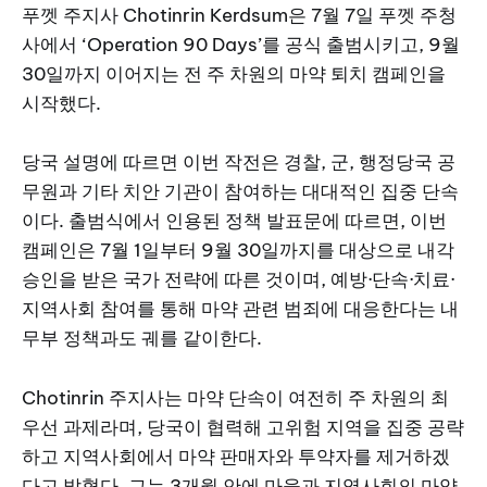
푸껫 주지사 Chotinrin Kerdsum은 7월 7일 푸껫 주청
사에서 ‘Operation 90 Days’를 공식 출범시키고, 9월
30일까지 이어지는 전 주 차원의 마약 퇴치 캠페인을
시작했다.
당국 설명에 따르면 이번 작전은 경찰, 군, 행정당국 공
무원과 기타 치안 기관이 참여하는 대대적인 집중 단속
이다. 출범식에서 인용된 정책 발표문에 따르면, 이번
캠페인은 7월 1일부터 9월 30일까지를 대상으로 내각
승인을 받은 국가 전략에 따른 것이며, 예방·단속·치료·
지역사회 참여를 통해 마약 관련 범죄에 대응한다는 내
무부 정책과도 궤를 같이한다.
Chotinrin 주지사는 마약 단속이 여전히 주 차원의 최
우선 과제라며, 당국이 협력해 고위험 지역을 집중 공략
하고 지역사회에서 마약 판매자와 투약자를 제거하겠
다고 밝혔다. 그는 3개월 안에 마을과 지역사회의 마약