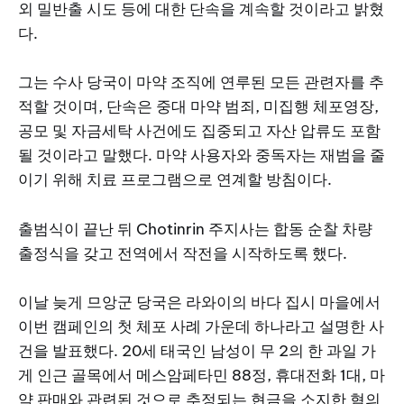
외 밀반출 시도 등에 대한 단속을 계속할 것이라고 밝혔
다.
그는 수사 당국이 마약 조직에 연루된 모든 관련자를 추
적할 것이며, 단속은 중대 마약 범죄, 미집행 체포영장,
공모 및 자금세탁 사건에도 집중되고 자산 압류도 포함
될 것이라고 말했다. 마약 사용자와 중독자는 재범을 줄
이기 위해 치료 프로그램으로 연계할 방침이다.
출범식이 끝난 뒤 Chotinrin 주지사는 합동 순찰 차량
출정식을 갖고 전역에서 작전을 시작하도록 했다.
이날 늦게 므앙군 당국은 라와이의 바다 집시 마을에서
이번 캠페인의 첫 체포 사례 가운데 하나라고 설명한 사
건을 발표했다. 20세 태국인 남성이 무 2의 한 과일 가
게 인근 골목에서 메스암페타민 88정, 휴대전화 1대, 마
약 판매와 관련된 것으로 추정되는 현금을 소지한 혐의