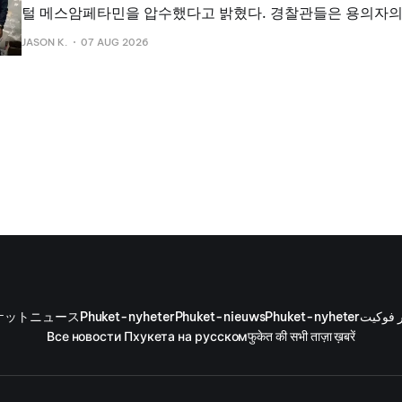
털 메스암페타민을 압수했다고 밝혔다. 경찰관들은 용의자의
신처를 수색했으며, 그곳에 마약이 숨겨져 있었다고 밝혔다.
JASON K.
07 AUG 2026
하고 보관하는 데 사용된 장비도 발견했다. 경찰은 마약 밀매
으로 추정되는 빨간색 번호판 차량 한 대를 압수했다. 용의
으며, 당국은 확보된 증거가 혐의 적용과 더 광범위한 유통망
를 뒷받침할 것이라고 밝혔다.
ケットニュース
Phuket-nyheter
Phuket-nieuws
Phuket-nyheter
ر فوكيت
Все новости Пхукета на русском
फुकेत की सभी ताज़ा ख़बरें