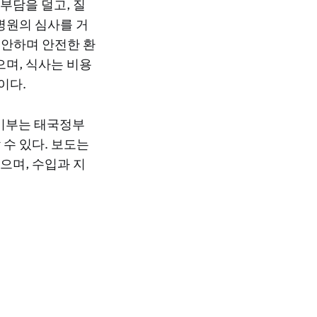
부담을 덜고, 질
병원의 심사를 거
편안하며 안전한 환
으며, 식사는 비용
이다.
 기부는 태국정부
 수 있다. 보도는
으며, 수입과 지