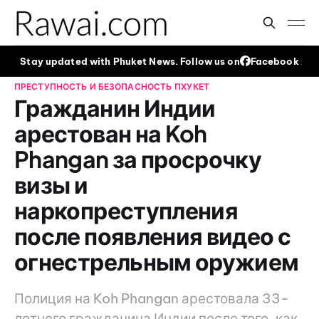
Stay updated with Phuket News. Follow us on
Facebook
ПРЕСТУПНОСТЬ И БЕЗОПАСНОСТЬ
ПХУКЕТ
Гражданин Индии
арестован на Koh
Phangan за просрочку
визы и
наркопреступления
после появления видео с
огнестрельным оружием
Полиция на Koh Phangan арестовала 33-
летнего гражданина Индии после того, как