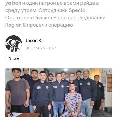
ya bah и один патрон во время рейда в
среду утром. Сотрудники Special
Operations Division Бюро расследований
Region 8 провели операцию
Jason K.
01 Jun 2026
1 min
Share