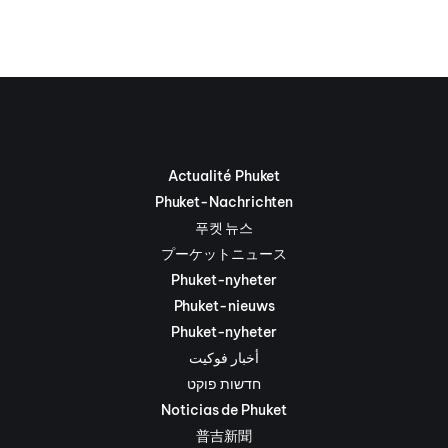
Actualité Phuket
Phuket-Nachrichten
푸켓 뉴스
プーケットニュース
Phuket-nyheter
Phuket-nieuws
Phuket-nyheter
أخبار فوكيت
חדשות פוקט
Noticias de Phuket
普吉新聞