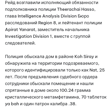
Рейд возглавили исполняющий обязанности
подполковника полиции Theerachai Hasso,
глава Intelligence Analysis Division Бюро
расследований Region 8, и лейтенант полиции
Apirat Yanarat, заместитель начальника
Investigation Division 1, вместе с группой
следователей.
Полиция обыскала дом в районе Koh Siray и
обнаружила на территории подозреваемого,
которого идентифицировали только как Nat, 25
лет. После предъявления судебного ордера
сотрудники обыскали помещение и нашли
спрятанные в доме около 100.24 грамма
кристаллического метамфетамина, 70 таблеток
ya bah и один патрон калибра .38.