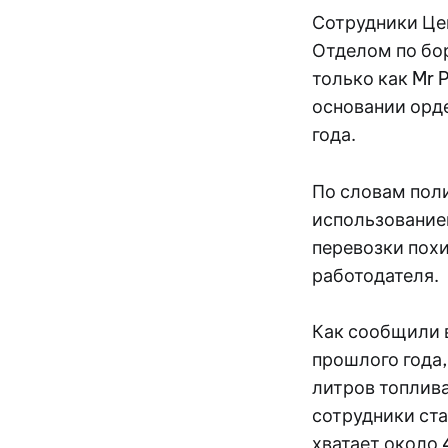
Сотрудники Це
Отделом по бо
только как Mr 
основании орд
года.
По словам поли
использование
перевозки похи
работодателя.
Как сообщили в
прошлого года,
литров топлив
сотрудники ста
хватает около 