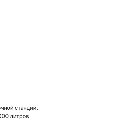
очной станции,
000 литров