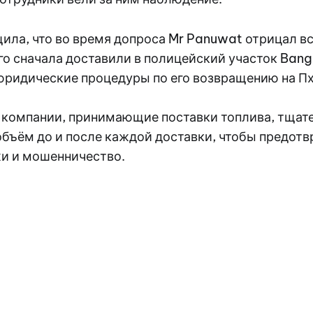
ла, что во время допроса Mr Panuwat отрицал вс
го сначала доставили в полицейский участок Bang 
юридические процедуры по его возвращению на Пх
и компании, принимающие поставки топлива, тщат
объём до и после каждой доставки, чтобы предот
и и мошенничество.