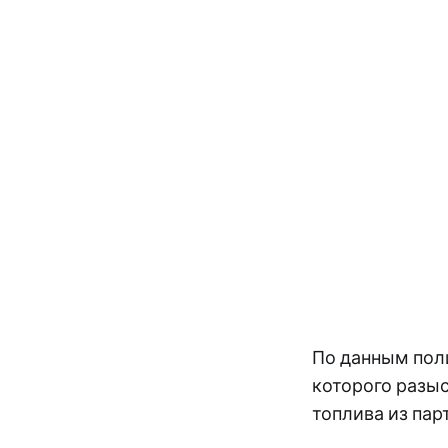
По данным поли
которого разыс
топлива из пар