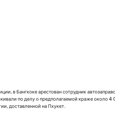
ции, в Бангкоке арестован сотрудник автозаправ
кивали по делу о предполагаемой краже около 4 
тии, доставленной на Пхукет.