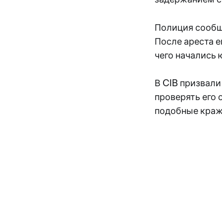
Полиция сообщи
После ареста е
чего начались 
В CIB призвал
проверять его 
подобные краж