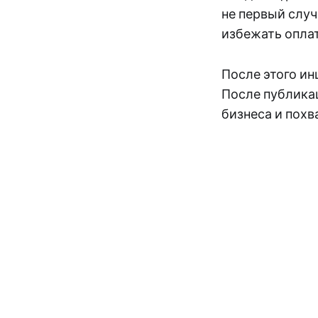
не первый случ
избежать опла
После этого и
После публика
бизнеса и похв