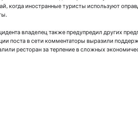
ай, когда иностранные туристы используют оправ
ты.
нцидента владелец также предупредил других пре
ции поста в сети комментаторы выразили поддер
алили ресторан за терпение в сложных экономиче