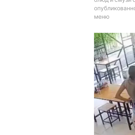
опубликованно
меню