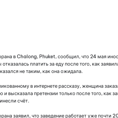
рана в Chalong, Phuket, сообщил, что 24 мая ино
 отказалась платить за еду после того, как заявила
казался не таким, как она ожидала.
икованному в интернете рассказу, женщина заказ
ю и высказала претензии только после того, как з
ринесли счёт.
рана заявил, что заведение работает уже почти 20 