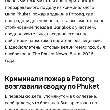
главными темами стали арест британского
подозреваемого по делу из криминального
мира Phuket, пожар в здании в Patong, где
пострадали два человека, а также смертельное
столкновение поезда в Bangkok с участием,
предположительно, находившегося под
действием наркотиков водителя без лицензии.
Видеобюллетень, который вел JP Mestanza, был
опубликован The Phuket News 18 мая 2026
года.
Криминал и пожар в Patong
возглавили сводку по Phuket
В первом сюжете, упомянутом в бюллетене,
сообщалось, что британец был арестован по
подозрению в предоставлении оружия,