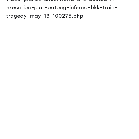
execution-plot-patong-inferno-bkk-train-
tragedy-may-18-100275.php