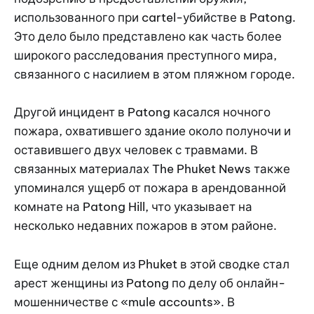
использованного при cartel-убийстве в Patong.
Это дело было представлено как часть более
широкого расследования преступного мира,
связанного с насилием в этом пляжном городе.
Другой инцидент в Patong касался ночного
пожара, охватившего здание около полуночи и
оставившего двух человек с травмами. В
связанных материалах The Phuket News также
упоминался ущерб от пожара в арендованной
комнате на Patong Hill, что указывает на
несколько недавних пожаров в этом районе.
Еще одним делом из Phuket в этой сводке стал
арест женщины из Patong по делу об онлайн-
мошенничестве с «mule accounts». В