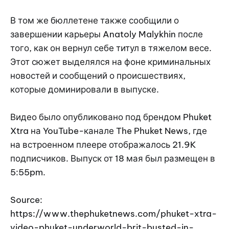
В том же бюллетене также сообщили о
завершении карьеры Anatoly Malykhin после
того, как он вернул себе титул в тяжелом весе.
Этот сюжет выделялся на фоне криминальных
новостей и сообщений о происшествиях,
которые доминировали в выпуске.
Видео было опубликовано под брендом Phuket
Xtra на YouTube-канале The Phuket News, где
на встроенном плеере отображалось 21.9K
подписчиков. Выпуск от 18 мая был размещен в
5:55pm.
Source:
https://www.thephuketnews.com/phuket-xtra-
video-phuket-underworld-brit-busted-in-