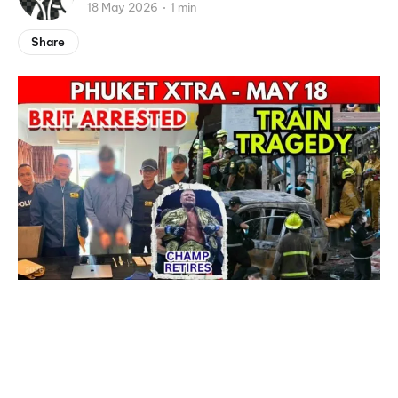
18 May 2026
1 min
Share