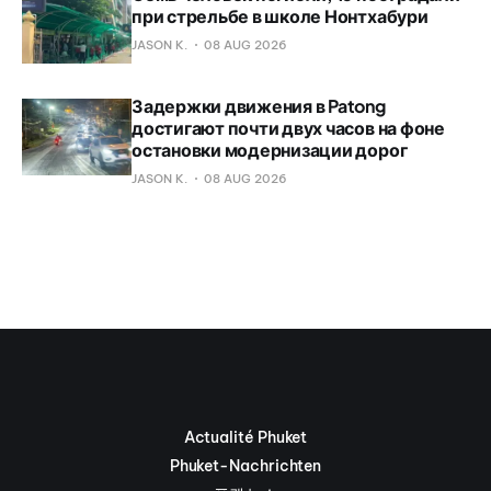
при стрельбе в школе Нонтхабури
JASON K.
08 AUG 2026
Задержки движения в Patong
достигают почти двух часов на фоне
остановки модернизации дорог
JASON K.
08 AUG 2026
Actualité Phuket
Phuket-Nachrichten