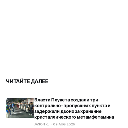
ЧИТАЙТЕ ДАЛЕЕ
Власти Пхукета создали три
контрольно-пропускных пункта и
задержали двоих за хранение
кристаллического метамфетамина
JASON K.
09 AUG 2026