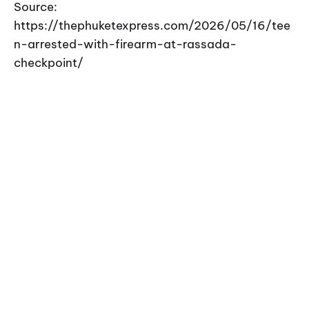
Source:
https://thephuketexpress.com/2026/05/16/tee
n-arrested-with-firearm-at-rassada-
checkpoint/