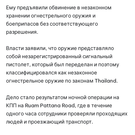
Ему предъявили обвинение в незаконном
хранении огнестрельного оружия и
боеприпасов без соответствующего
разрешения.
Власти заявили, что оружие представляло
собой незарегистрированный сигнальный
пистолет, который был переделан и поэтому
классифицировался как незаконное
огнестрельное оружие по законам Thailand.
Дело стало результатом ночной операции на
КПП на Ruam Pattana Road, где в течение
одного часа сотрудники проверяли проходящих
людей и проезжающий транспорт.