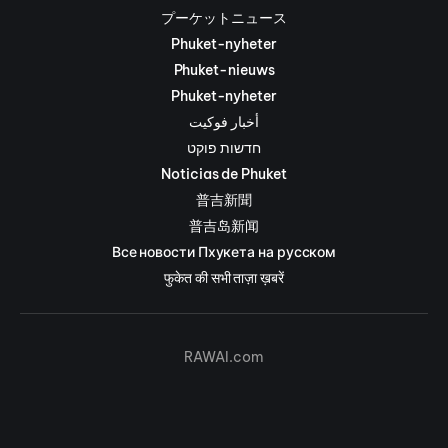
プーケットニュース
Phuket-nyheter
Phuket-nieuws
Phuket-nyheter
أخبار فوكيت
חדשות פוקט
Noticias de Phuket
普吉新聞
普吉岛新闻
Все новости Пхукета на русском
फुकेत की सभी ताज़ा ख़बरें
RAWAI.com