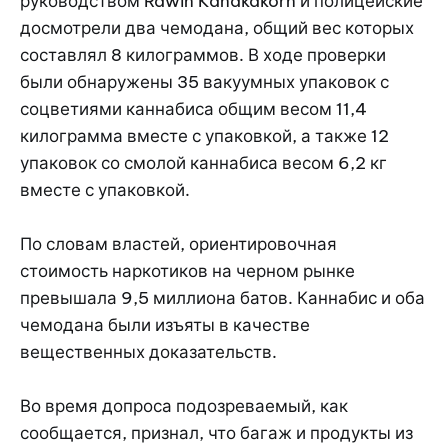
руководством Rawin Kanakakorn и полицейские
досмотрели два чемодана, общий вес которых
составлял 8 килограммов. В ходе проверки
были обнаружены 35 вакуумных упаковок с
соцветиями каннабиса общим весом 11,4
килограмма вместе с упаковкой, а также 12
упаковок со смолой каннабиса весом 6,2 кг
вместе с упаковкой.
По словам властей, ориентировочная
стоимость наркотиков на черном рынке
превышала 9,5 миллиона батов. Каннабис и оба
чемодана были изъяты в качестве
вещественных доказательств.
Во время допроса подозреваемый, как
сообщается, признал, что багаж и продукты из