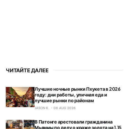
ЧИТАЙТЕ ДАЛЕЕ
Лучшие ночные рынки Пхукета в 2026
году: дни работы, уличная еда и
лучшие рынки по районам
JASON K.
06 AUG 2026
В Патонге арестовали гражданина
Мьянмы по делу о краже золота на 1,15