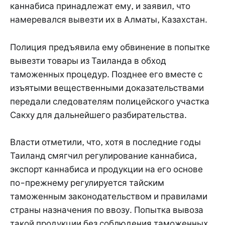
каннабиса принадлежат ему, и заявил, что
намеревался вывезти их в Алматы, Казахстан.
Полиция предъявила ему обвинение в попытке
вывезти товары из Таиланда в обход
таможенных процедур. Позднее его вместе с
изъятыми вещественными доказательствами
передали следователям полицейского участка
Сакху для дальнейшего разбирательства.
Власти отметили, что, хотя в последние годы
Таиланд смягчил регулирование каннабиса,
экспорт каннабиса и продукции на его основе
по-прежнему регулируется тайским
таможенным законодательством и правилами
страны назначения по ввозу. Попытка вывоза
такой продукции без соблюдения таможенных