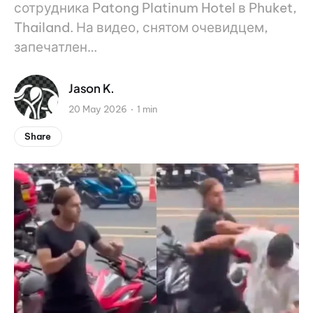
сотрудника Patong Platinum Hotel в Phuket,
Thailand. На видео, снятом очевидцем,
запечатлен…
Jason K.
20 May 2026
1 min
Share