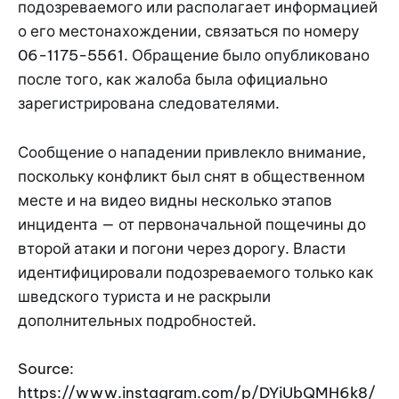
подозреваемого или располагает информацией
о его местонахождении, связаться по номеру
06-1175-5561. Обращение было опубликовано
после того, как жалоба была официально
зарегистрирована следователями.
Сообщение о нападении привлекло внимание,
поскольку конфликт был снят в общественном
месте и на видео видны несколько этапов
инцидента — от первоначальной пощечины до
второй атаки и погони через дорогу. Власти
идентифицировали подозреваемого только как
шведского туриста и не раскрыли
дополнительных подробностей.
Source:
https://www.instagram.com/p/DYiUbQMH6k8/