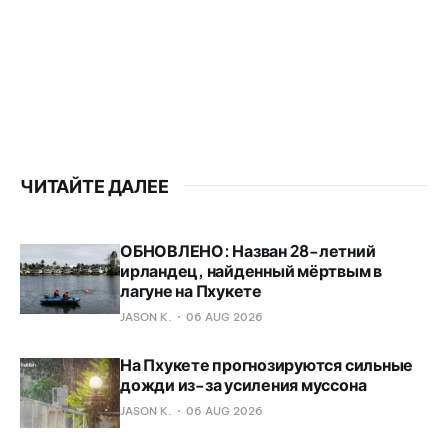
ЧИТАЙТЕ ДАЛЕЕ
ОБНОВЛЕНО: Назван 28-летний
ирландец, найденный мёртвым в
лагуне на Пхукете
JASON K.
06 AUG 2026
На Пхукете прогнозируются сильные
дожди из-за усиления муссона
JASON K.
06 AUG 2026