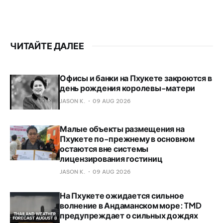
ЧИТАЙТЕ ДАЛЕЕ
Офисы и банки на Пхукете закроются в
день рождения королевы-матери
JASON K.
09 AUG 2026
Малые объекты размещения на
Пхукете по-прежнему в основном
остаются вне системы
лицензирования гостиниц
JASON K.
09 AUG 2026
На Пхукете ожидается сильное
волнение в Андаманском море: TMD
предупреждает о сильных дождях