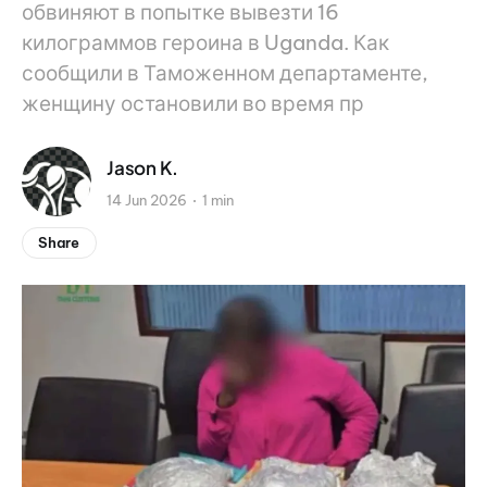
обвиняют в попытке вывезти 16
килограммов героина в Uganda. Как
сообщили в Таможенном департаменте,
женщину остановили во время пр
Jason K.
14 Jun 2026
1 min
Share