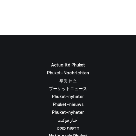
Actualité Phuket
Phuket-Nachrichten
푸켓 뉴스
プーケットニュース
Phuket-nyheter
Phuket-nieuws
Phuket-nyheter
أخبار فوكيت
חדשות פוקט
Noticias de Phuket