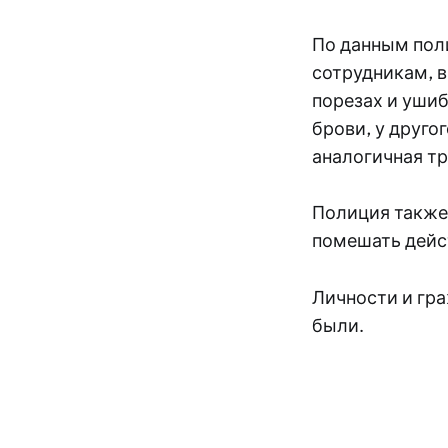
По данным пол
сотрудникам, в
порезах и ушиб
брови, у друго
аналогичная тр
Полиция также
помешать дейс
Личности и гр
были.