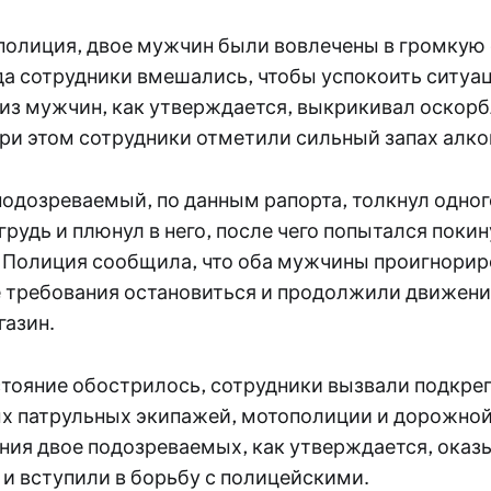
полиция, двое мужчин были вовлечены в громкую
да сотрудники вмешались, чтобы успокоить ситуа
из мужчин, как утверждается, выкрикивал оскорб
ри этом сотрудники отметили сильный запах алког
подозреваемый, по данным рапорта, толкнул одног
грудь и плюнул в него, после чего попытался поки
 Полиция сообщила, что оба мужчины проигнори
 требования остановиться и продолжили движение
азин.
стояние обострилось, сотрудники вызвали подкре
х патрульных экипажей, мотополиции и дорожной
ния двое подозреваемых, как утверждается, оказ
и вступили в борьбу с полицейскими.