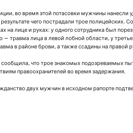
иции, во время этой потасовки мужчины нанесли 
 результате чего пострадали трое полицейских. С
ах на лице и руках: у одного сотрудника был поре
го — травма лица в левой лобной области, у третье
авма в районе брови, а также ссадины на правой р
 сообщила, что трое знакомых подозреваемых пы
твиям правоохранителей во время задержания.
ажданство двух мужчин в исходном рапорте подтв