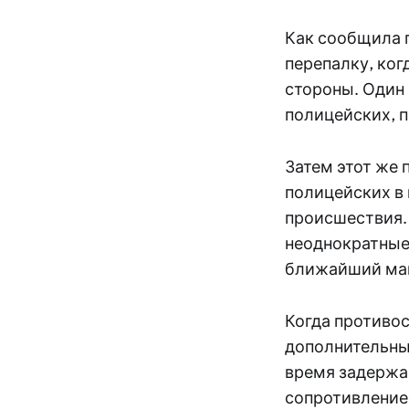
Как сообщила 
перепалку, ког
стороны. Один 
полицейских, п
Затем этот же 
полицейских в 
происшествия.
неоднократные
ближайший маг
Когда противо
дополнительны
время задержа
сопротивление 