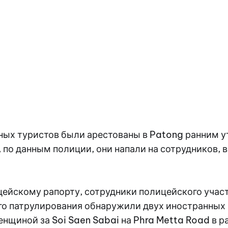
ных туристов были арестованы в Patong ранним у
к, по данным полиции, они напали на сотрудников,
цейскому рапорту, сотрудники полицейского учас
го патрулирования обнаружили двух иностранных
нщиной за Soi Saen Sabai на Phra Metta Road в р