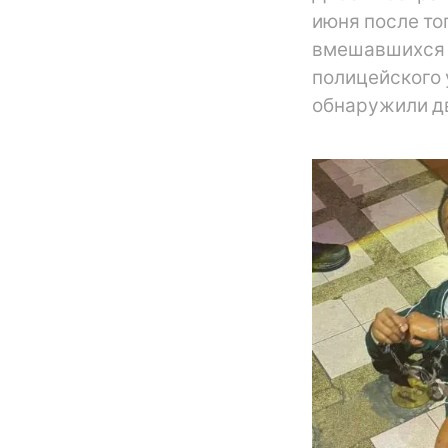
июня после тог
вмешавшихся в
полицейского 
обнаружили д