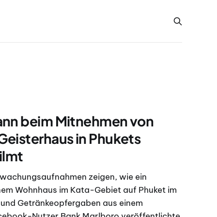
ann beim Mitnehmen von
eisterhaus in Phukets
ilmt
erwachungsaufnahmen zeigen, wie ein
nem Wohnhaus im Kata-Gebiet auf Phuket im
 und Getränkeopfergaben aus einem
cebook-Nutzer Bank Marlboro veröffentlichte