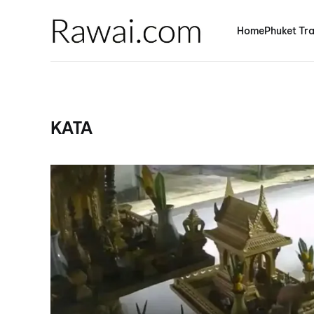
Home
Phuket Tra
KATA