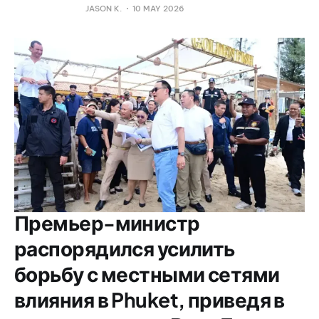
JASON K.
10 MAY 2026
Премьер-министр
распорядился усилить
борьбу с местными сетями
влияния в Phuket, приведя в