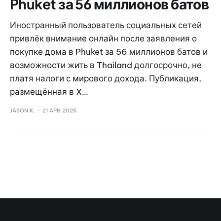
Phuket за 56 миллионов батов
Иностранный пользователь социальных сетей
привлёк внимание онлайн после заявления о
покупке дома в Phuket за 56 миллионов батов и
возможности жить в Thailand долгосрочно, не
платя налоги с мирового дохода. Публикация,
размещённая в X…
JASON K.
21 APR 2026