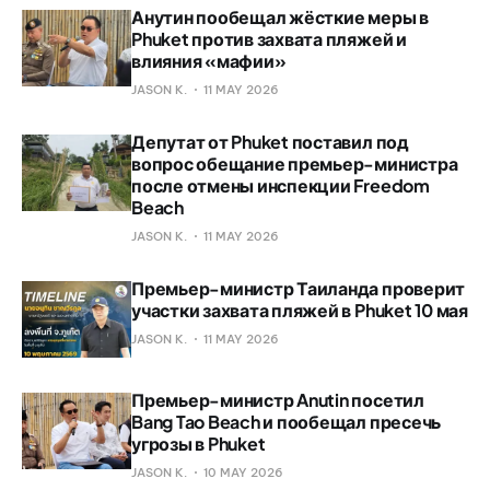
Анутин пообещал жёсткие меры в
Phuket против захвата пляжей и
влияния «мафии»
JASON K.
11 MAY 2026
Депутат от Phuket поставил под
вопрос обещание премьер-министра
после отмены инспекции Freedom
Beach
JASON K.
11 MAY 2026
Премьер-министр Таиланда проверит
участки захвата пляжей в Phuket 10 мая
JASON K.
11 MAY 2026
Премьер-министр Anutin посетил
Bang Tao Beach и пообещал пресечь
угрозы в Phuket
JASON K.
10 MAY 2026