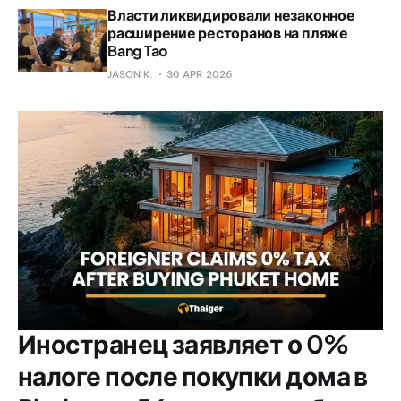
Власти ликвидировали незаконное
расширение ресторанов на пляже
Bang Tao
JASON K.
30 APR 2026
Иностранец заявляет о 0%
налоге после покупки дома в