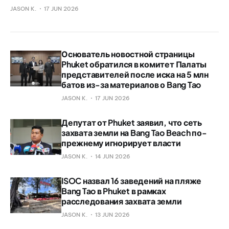
JASON K.
17 JUN 2026
Основатель новостной страницы
Phuket обратился в комитет Палаты
представителей после иска на 5 млн
батов из-за материалов о Bang Tao
JASON K.
17 JUN 2026
Депутат от Phuket заявил, что сеть
захвата земли на Bang Tao Beach по-
прежнему игнорирует власти
JASON K.
14 JUN 2026
ISOC назвал 16 заведений на пляже
Bang Tao в Phuket в рамках
расследования захвата земли
JASON K.
13 JUN 2026