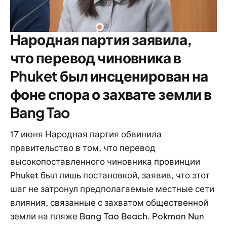
Народная партия заявила,
что перевод чиновника в
Phuket был инсценирован на
фоне спора о захвате земли в
Bang Tao
17 июня Народная партия обвинила
правительство в том, что перевод
высокопоставленного чиновника провинции
Phuket был лишь постановкой, заявив, что этот
шаг не затронул предполагаемые местные сети
влияния, связанные с захватом общественной
земли на пляже Bang Tao Beach. Pokmon Nun