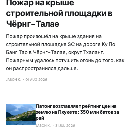
Пожар на крыше
строительной площадки в
Чёрнг-Талае
Пожар произошёл на крыше здания на
строительной площадке SC на дороге Ку По
Банг Тао в Чёрнг-Талае, округ Тхаланг.
Пожарным удалось потушить огонь до того, как
он распространился дальше.
JASON K.
01 AUG 2026
Патонг возглавляет рейтинг цен на
землю на Пхукете: 350 млн батов за
рай
JASON K.
31 JUL 2026