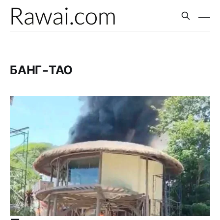
БАНГ-ТАО