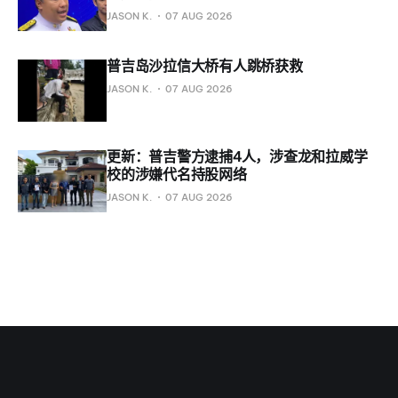
JASON K.
07 AUG 2026
普吉岛沙拉信大桥有人跳桥获救
JASON K.
07 AUG 2026
更新：普吉警方逮捕4人，涉查龙和拉威学
校的涉嫌代名持股网络
JASON K.
07 AUG 2026