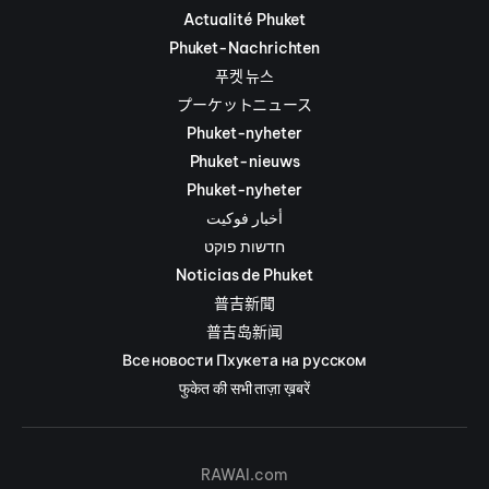
Actualité Phuket
Phuket-Nachrichten
푸켓 뉴스
プーケットニュース
Phuket-nyheter
Phuket-nieuws
Phuket-nyheter
أخبار فوكيت
חדשות פוקט
Noticias de Phuket
普吉新聞
普吉岛新闻
Все новости Пхукета на русском
फुकेत की सभी ताज़ा ख़बरें
RAWAI.com