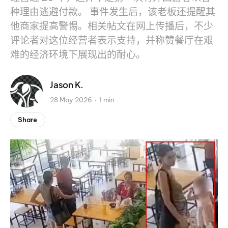
种理由逃避付款。 事件发生后，该老板还提醒其
他商家提高警惕。相关帖文在网上传播后，不少
评论者对这位经营者表示支持，并称赞餐厅在艰
难的经济环境下展现出的耐心。
Jason K.
28 May 2026
1 min
Share