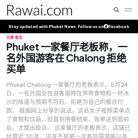
Stay updated with Phuket News. Follow us on
Facebook
交通
查龙
Phuket 一家餐厅老板称，一
名外国游客在 Chalong 拒绝
买单
Phuket Chalong 一家餐厅的老板表示，5月24
日，一名外国女性游客据称在声称食物和一杯冰
沙的味道与预期不符后，拒绝为自己的餐点付
款。 根据网上分享的说法，这名女子按照菜单点
了食物和饮品，但直到用餐结束、账单送到面前
后，才提出投诉。 这家餐厅的老板表示，店铺已
经营近 20 年，这并不是第一次有外国游客以各