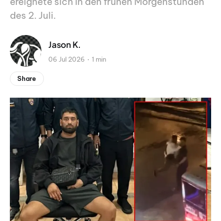
ereignete sich in den frühen Morgenstunden
des 2. Juli.
Jason K.
06 Jul 2026
1 min
Share