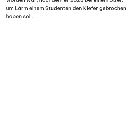
worden war, nachdem er 2023 bei einem Streit
um Lärm einem Studenten den Kiefer gebrochen
haben soll.