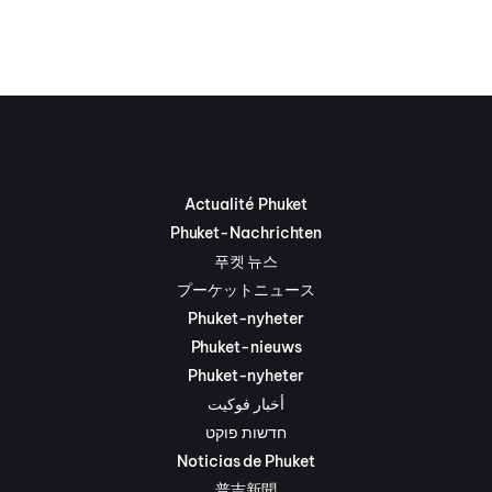
Actualité Phuket
Phuket-Nachrichten
푸켓 뉴스
プーケットニュース
Phuket-nyheter
Phuket-nieuws
Phuket-nyheter
أخبار فوكيت
חדשות פוקט
Noticias de Phuket
普吉新聞