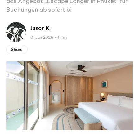
das Angebot „Escape Longer in Phuket“ für
Buchungen ab sofort bi
Jason K.
01 Jun 2026
1 min
Share