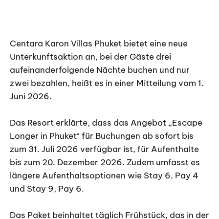
Centara Karon Villas Phuket bietet eine neue
Unterkunftsaktion an, bei der Gäste drei
aufeinanderfolgende Nächte buchen und nur
zwei bezahlen, heißt es in einer Mitteilung vom 1.
Juni 2026.
Das Resort erklärte, dass das Angebot „Escape
Longer in Phuket“ für Buchungen ab sofort bis
zum 31. Juli 2026 verfügbar ist, für Aufenthalte
bis zum 20. Dezember 2026. Zudem umfasst es
längere Aufenthaltsoptionen wie Stay 6, Pay 4
und Stay 9, Pay 6.
Das Paket beinhaltet täglich Frühstück, das in der