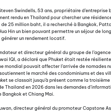
 Steven Swindells, 53 ans, propriétaire d’entreprise
ment rendu en Thailand pour chercher une résidenc
de 25 million baht, il a recherché à Bangkok, Patt
Hua Hin un bien pouvant permettre un séjour de lon
 générer un rendement locatif.
ndateur et directeur général du groupe de l’agenc
wai IQI, a déclaré que Phuket était restée résilient
me mondial pouvait affecter l’arrivée de nomades 
soutiennent le marché des condominiums et des villas 
ket se classait jusqu’à présent comme la troisième 
 de Thailand en 2026 dans les demandes d’informat
re Bangkok et Chiang Mai.
suwan, directeur général du promoteur Capstone As