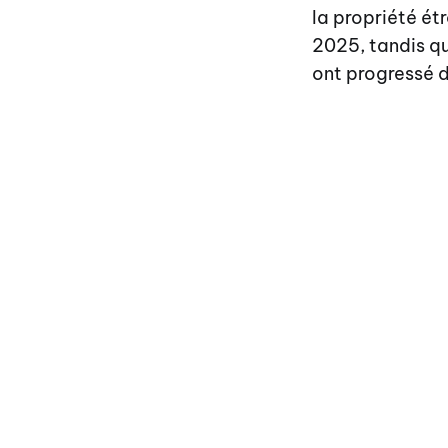
la propriété é
2025, tandis q
ont progressé d