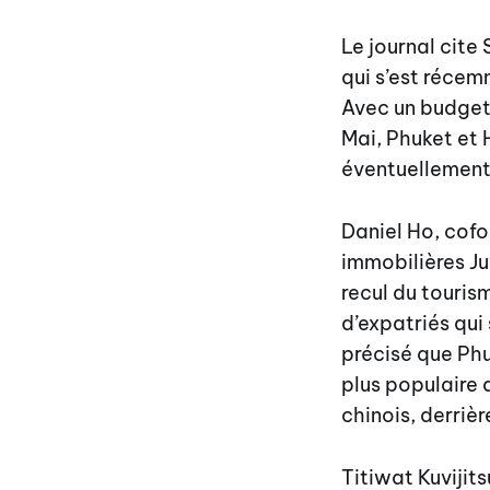
Le journal cite
qui s’est récem
Avec un budget 
Mai, Phuket et 
éventuellement
Daniel Ho, cofo
immobilières Ju
recul du touris
d’expatriés qui 
précisé que Phu
plus populaire
chinois, derriè
Titiwat Kuvijit