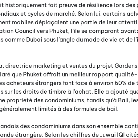
t historiquement fait preuve de résilience lors des
diaux et cycles de marché. Selon lui, certains ach
ment mobiles déplaçaient une partie de leur attent
ation Council vers Phuket, l’île se comparant ava
s comme Dubai sous l’angle du mode de vie et de l
 directrice marketing et ventes du projet Gardens
laré que Phuket offrait un meilleur rapport qualité-
es acheteurs étrangers font face à environ 60% de 
 sur les droits de timbre à l’achat. Elle a ajouté q
ine propriété des condominiums, tandis qu’à Bali, l
généralement limités à des formules de bail.
landais des condominiums dans son ensemble contin
ande étrangère. Selon les chiffres de Juwai IQI cités