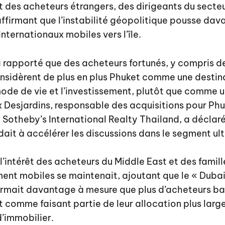
rêt des acheteurs étrangers, des dirigeants du secte
ffirmant que l’instabilité géopolitique pousse da
internationaux mobiles vers l’île.
rapporté que des acheteurs fortunés, y compris de
nsidèrent de plus en plus Phuket comme une destin
ode de vie et l’investissement, plutôt que comme 
ix Desjardins, responsable des acquisitions pour Ph
 Sotheby’s International Realty Thailand, a déclar
endait à accélérer les discussions dans le segment ul
 l’intérêt des acheteurs du Middle East et des famill
ment mobiles se maintenait, ajoutant que le « Duba
firmait davantage à mesure que plus d’acheteurs b
 comme faisant partie de leur allocation plus larg
d’immobilier.