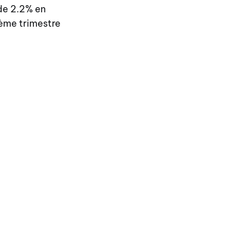
de 2.2% en
ème trimestre