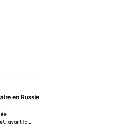
aire en Russie
née
et, avant la