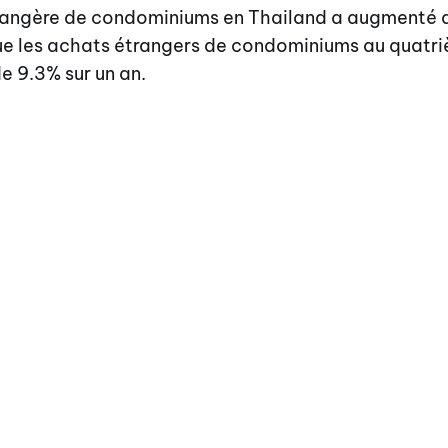
trangère de condominiums en Thailand a augmenté 
ue les achats étrangers de condominiums au quatri
e 9.3% sur un an.