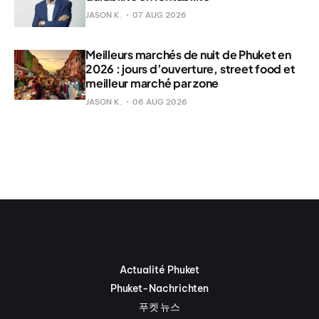
JASON K.
07 AUG 2026
Meilleurs marchés de nuit de Phuket en
2026 : jours d’ouverture, street food et
meilleur marché par zone
JASON K.
06 AUG 2026
Actualité Phuket
Phuket-Nachrichten
푸켓 뉴스