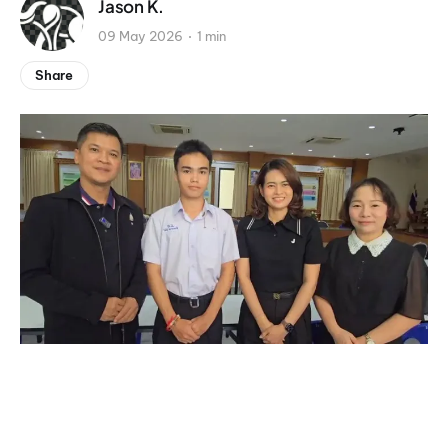
Jason K.
09 May 2026
1 min
Share