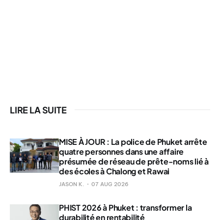
LIRE LA SUITE
MISE À JOUR : La police de Phuket arrête
quatre personnes dans une affaire
présumée de réseau de prête-noms lié à
des écoles à Chalong et Rawai
JASON K.
07 AUG 2026
PHIST 2026 à Phuket : transformer la
durabilité en rentabilité