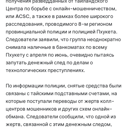
получения разведданных от таиландского
Центра по борьбе с онлайн-мошенничеством,
или ACSC, а также в рамках более широкого
расследования, проводимого 8-м регионом
провинциальной полиции и полицией Пхукета.
Следователи заявили, что группа неоднократно
снимала наличные в банкоматах по всему
Пхукету с апреля по июнь, очевидно пытаясь
запутать денежный след по делам о
технологических преступлениях.
По информации полиции, снятые средства были
связаны с тайскими подставными счетами, на
которые поступали переводы от жертв колл-
центров мошенников и других схем онлайн-
обмана. Следователи сообщили, что одной из
жертв, связанной с этим денежным следом,