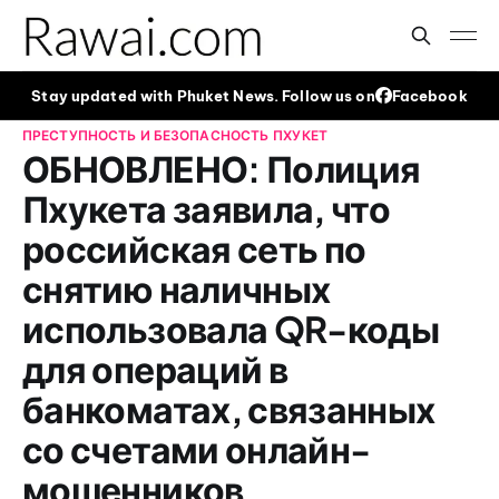
Stay updated with Phuket News. Follow us on
Facebook
ПРЕСТУПНОСТЬ И БЕЗОПАСНОСТЬ
ПХУКЕТ
ОБНОВЛЕНО: Полиция
Пхукета заявила, что
российская сеть по
снятию наличных
использовала QR-коды
для операций в
банкоматах, связанных
со счетами онлайн-
мошенников