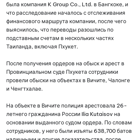
была компания K Group Co., Ltd. в Бангкоке, и
что расследование началось с отслеживания
финансового маршрута компании, после чего
выяснилось, что переводы разошлись по
подставным счетам в нескольких частях
Таиланда, включая Пхукет.
После получения ордеров на обыск и арест в
Провинциальном суде Пхукета сотрудники
провели обыски на объектах в Вичите, Чалонге
и Ченгтхалае.
На объекте в Вичите полиция арестовала 26-
летнего гражданина России Ilia Kutaisov на
основании выданного судом ордера. По словам
сотрудников, у него были изъяты 638,700 батов
наличными и другие доказательства, после