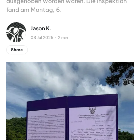
ausgehoben worden waren. Die Inspektion
fand am Montag, 6.
Jason K.
08 Jul 2026
2 min
Share