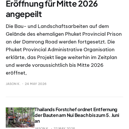
Eröffnung für Mitte 2026
angepeilt
Die Bau- und Landschaftsarbeiten auf dem
Gelände des ehemaligen Phuket Provincial Prison
an der Damrong Road werden fortgesetzt. Die
Phuket Provincial Administrative Organisation
erklärte, das Projekt liege weiterhin im Zeitplan
und werde voraussichtlich bis Mitte 2026
eröffnet,
JASON K.
24 MAY 2026
Thailands Forstchef ordnet Entfernung
der Bauten am Nui Beach bis zum 5. Juni
an
JASON K.
22 MAY 2026