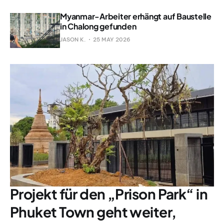
Myanmar-Arbeiter erhängt auf Baustelle
in Chalong gefunden
JASON K.
25 MAY 2026
Projekt für den „Prison Park“ in
Phuket Town geht weiter,