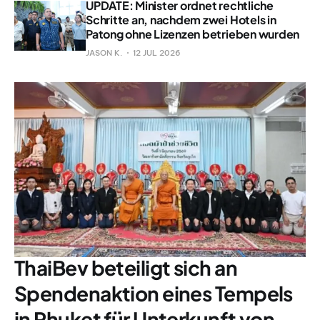
UPDATE: Minister ordnet rechtliche
Schritte an, nachdem zwei Hotels in
Patong ohne Lizenzen betrieben wurden
JASON K.
12 JUL 2026
ThaiBev beteiligt sich an
Spendenaktion eines Tempels
in Phuket für Unterkunft von