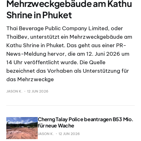
Mehrzweckgebäude am Kathu
Shrine in Phuket
Thai Beverage Public Company Limited, oder
ThaiBev, unterstützt ein Mehrzweckgebäude am
Kathu Shrine in Phuket. Das geht aus einer PR-
News-Meldung hervor, die am 12. Juni 2026 um
14 Uhr veröffentlicht wurde. Die Quelle
bezeichnet das Vorhaben als Unterstützung für
das Mehrzweckge
JASON K.
12 JUN 2026
Cherng Talay Police beantragen B53 Mio.
für neue Wache
JASON K.
12 JUN 2026