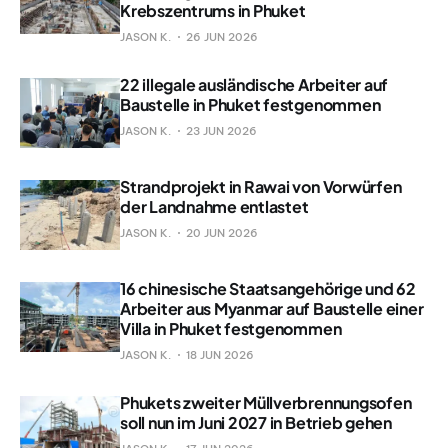
Krebszentrums in Phuket
JASON K.
26 JUN 2026
22 illegale ausländische Arbeiter auf
Baustelle in Phuket festgenommen
JASON K.
23 JUN 2026
Strandprojekt in Rawai von Vorwürfen
der Landnahme entlastet
JASON K.
20 JUN 2026
16 chinesische Staatsangehörige und 62
Arbeiter aus Myanmar auf Baustelle einer
Villa in Phuket festgenommen
JASON K.
18 JUN 2026
Phukets zweiter Müllverbrennungsofen
soll nun im Juni 2027 in Betrieb gehen