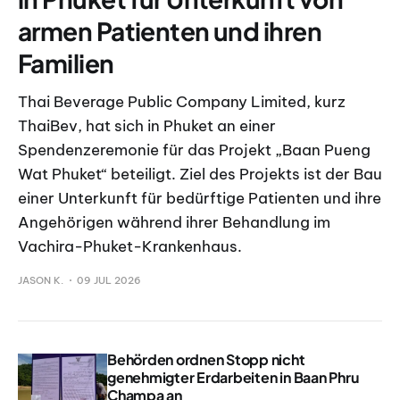
armen Patienten und ihren
Familien
Thai Beverage Public Company Limited, kurz
ThaiBev, hat sich in Phuket an einer
Spendenzeremonie für das Projekt „Baan Pueng
Wat Phuket“ beteiligt. Ziel des Projekts ist der Bau
einer Unterkunft für bedürftige Patienten und ihre
Angehörigen während ihrer Behandlung im
Vachira-Phuket-Krankenhaus.
JASON K.
09 JUL 2026
Behörden ordnen Stopp nicht
genehmigter Erdarbeiten in Baan Phru
Champa an