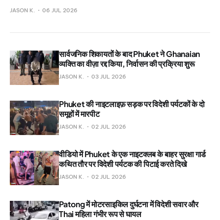
JASON K.
06 JUL 2026
सार्वजनिक शिकायतों के बाद Phuket ने Ghanaian
व्यक्ति का वीज़ा रद्द किया, निर्वासन की प्रक्रिया शुरू
JASON K.
03 JUL 2026
Phuket की नाइटलाइफ़ सड़क पर विदेशी पर्यटकों के दो
समूहों में मारपीट
JASON K.
02 JUL 2026
वीडियो में Phuket के एक नाइटक्लब के बाहर सुरक्षा गार्ड
कथित तौर पर विदेशी पर्यटक की पिटाई करते दिखे
JASON K.
02 JUL 2026
Patong में मोटरसाइकिल दुर्घटना में विदेशी सवार और
Thai महिला गंभीर रूप से घायल