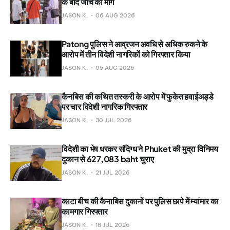
के बाद जांच की मांग
JASON K.
06 AUG 2026
Patong पुलिस ने आव्रजन अवधि से अधिक रुकने के
आरोप में तीन विदेशी नागरिकों को गिरफ्तार किया
JASON K.
05 AUG 2026
कैनबिस की कथित तस्करी के आरोप में फुकेत हवाईअड्डे
पर चार विदेशी नागरिक गिरफ्तार
JASON K.
30 JUL 2026
विदेशी का भेष धरकर संदिग्ध ने Phuket की मुद्रा विनिमय
दुकान से 627,083 baht चुराए
JASON K.
21 JUL 2026
काटा बीच की कैनाबिस दुकानों पर पुलिस छापे में म्यांमार का
कामगार गिरफ्तार
JASON K.
18 JUL 2026