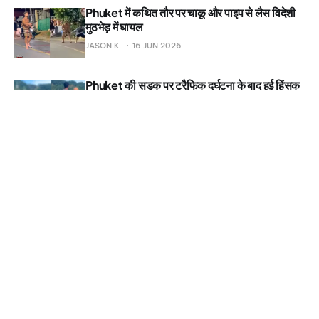
Phuket में कथित तौर पर चाकू और पाइप से लैस विदेशी
मुठभेड़ में घायल
JASON K.
16 JUN 2026
Phuket की सड़क पर ट्रैफिक दुर्घटना के बाद हुई हिंसक
झड़प की पुलिस जांच
JASON K.
14 JUN 2026
Phuket villa मालिक ने British किरायेदार पर कथित
नुकसान को लेकर पुलिस में शिकायत दर्ज कराई
JASON K.
12 JUN 2026
वीडियो में Phuket के Karon district में cannabis
shop के बाहर विदेशी पर्यटकों के बीच मारपीट दिखी
JASON K.
09 JUN 2026
आव्रजन कार्रवाई में सख्ती के बीच Phuket में
गिरफ्तारियां, Thailand ने सीमा सुरक्षा कड़ी की