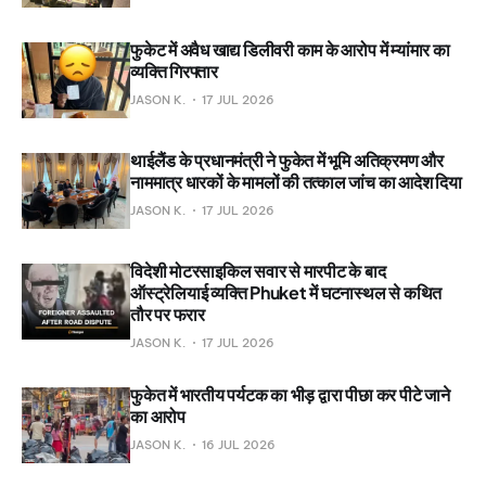
फुकेट में अवैध खाद्य डिलीवरी काम के आरोप में म्यांमार का
व्यक्ति गिरफ्तार
JASON K.
17 JUL 2026
थाईलैंड के प्रधानमंत्री ने फुकेत में भूमि अतिक्रमण और
नाममात्र धारकों के मामलों की तत्काल जांच का आदेश दिया
JASON K.
17 JUL 2026
विदेशी मोटरसाइकिल सवार से मारपीट के बाद
ऑस्ट्रेलियाई व्यक्ति Phuket में घटनास्थल से कथित
तौर पर फरार
JASON K.
17 JUL 2026
फुकेत में भारतीय पर्यटक का भीड़ द्वारा पीछा कर पीटे जाने
का आरोप
JASON K.
16 JUL 2026