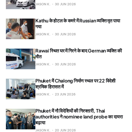
JASON K.
30 JUN 2026
Kathu के होटल के कमरे में Russian व्यक्ति मृत पाया
गया
JASON K.
30 JUN 2026
Rawai स्थित घर में गिरने के बाद German व्यक्ति की
मौत
JASON K.
30 JUN 2026
Phuket में Chalong निर्माण स्थल पर 22 विदेशी
श्रमिक हिरासत में
JASON K.
23 JUN 2026
Phuket में नौ विदेशियों की गिरफ्तारी, Thai
authorities ने nominee land probe का दायरा
बढ़ाया
JASON K.
20 JUN 2026