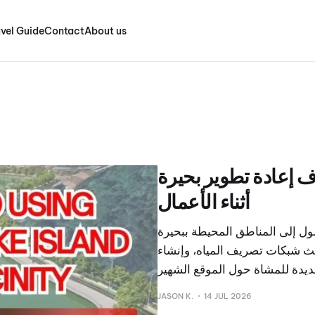
vel Guide
Contact
About us
استئناف إعادة تطوير بحيرة Nai Harn وصول
أثناء الأعمال
سيُقيد الوصول إلى المناطق المحيطة ببحيرة Nai Harn ادة
ث شبكات تصريف المياه، وإنشاء
JASON K.
14 JUL 2026