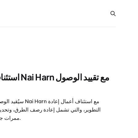
مع تقييد ال
مع استئناف أعمال إع
التطوير، والتي تشمل إعادة رصف الطرق، وتحدي
ممرات جديدة للمشاة حول الموقع الشهير.