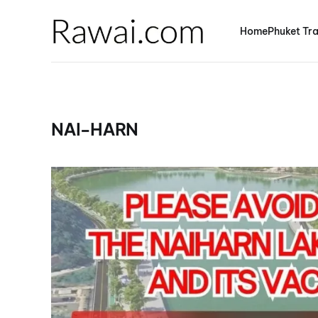
Home
Phuket Tra
NAI-HARN